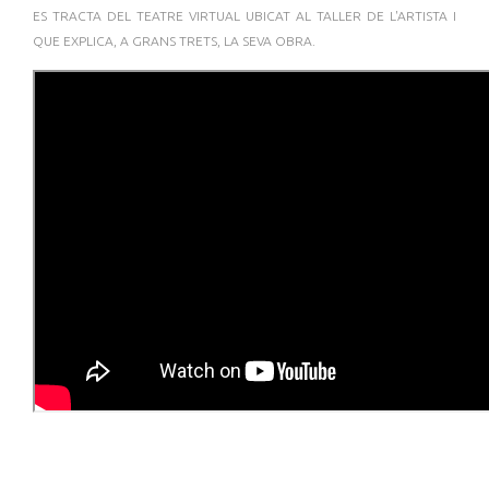
ES TRACTA DEL TEATRE VIRTUAL UBICAT AL TALLER DE L'ARTISTA I
QUE EXPLICA, A GRANS TRETS, LA SEVA OBRA.