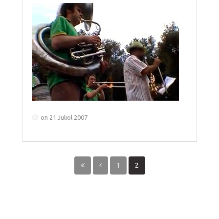
on 21 Juliol 2007
1
2