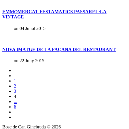
EMMOMERCAT FESTAMATICS PASSAREL·LA
VINTAGE
on 04 Juliol 2015
NOVA IMATGE DE LA FAÇANA DEL RESTAURANT
on 22 Juny 2015
1
2
3
4
...
6
Bosc de Can Ginebreda
©
2026