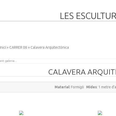
LES ESCULTU
Inici
»
CARRER 06
» Calavera Arquitectònica
CALAVERA ARQUIT
Material
: Formigó
Mides
: 1 metre d
BERDA