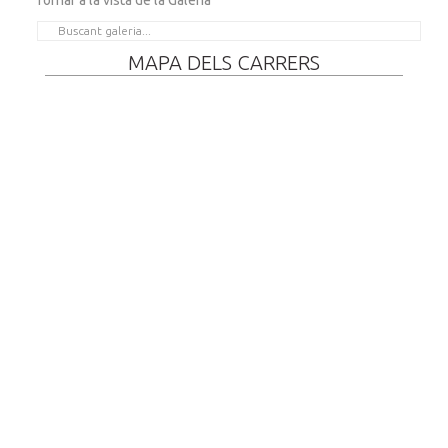
Tornar a la vista de la Galeria
MAPA DELS CARRERS