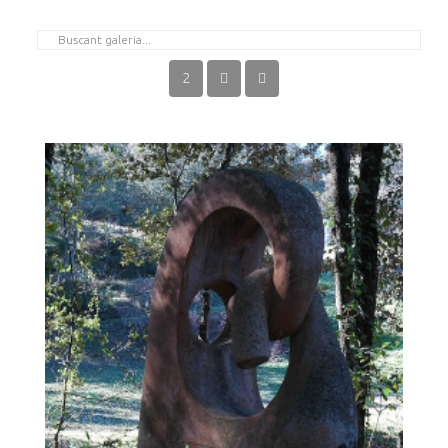
2
LLETRA "B"