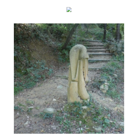
FLUÈNCIA
ESCALES D’AIGUA