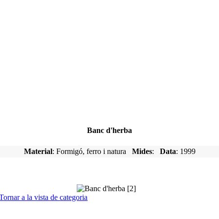
Banc d'herba
Material
: Formigó, ferro i natura
Mides
:
Data
: 1999
Tornar a la vista de categoria