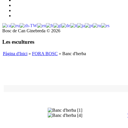
Bosc de Can Ginebreda
©
2026
Les escultures
Pàgina d'Inici
»
FORA BOSC
» Banc d'herba