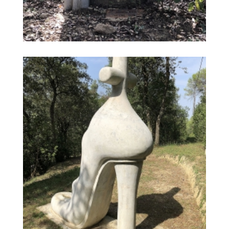
NÍNXOL D'AMANTS