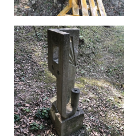
FONT PRISMÀTICA