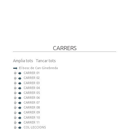
CARRERS
Amplia tots
Tancar tots
El bosc de Can Ginebreda
CARRER 01
CARRER 02
CARRER 03
CARRER 04
CARRER 05
CARRER 06
CARRER 07
CARRER 08
CARRER 09
CARRER 10
CARRER 11
COL·LECCIONS