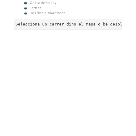
Opera de sidney
Termes
Uns dies d’avorriment
Selecciona un carrer dins el mapa o bé desplega u