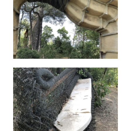
ARC DE LA REPUBLICA
EL BANC D’EN TOYO ITO