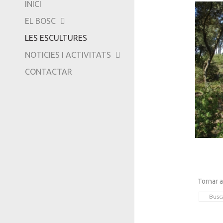
INICI
-
EL BOSC
TRIPADVISOR
LES ESCULTURES
NOTICIES I ACTIVITATS
CONTACTAR
Tornar a