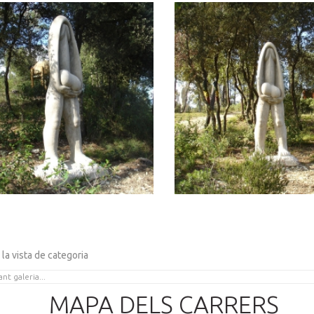
 la vista de categoria
MAPA DELS CARRERS