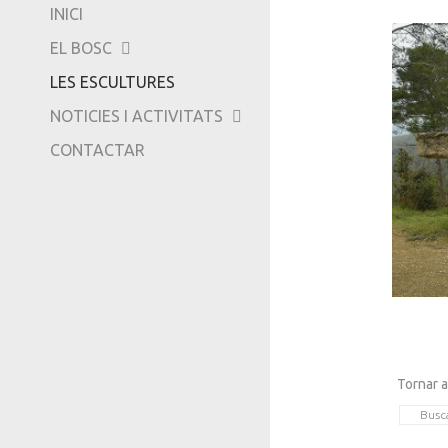
INICI
-
EL BOSC
TRIPADVISOR
LES ESCULTURES
NOTICIES I ACTIVITATS
CONTACTAR
Tornar a