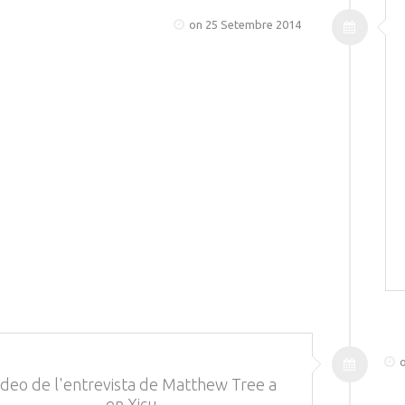
on 25 Setembre 2014
o
ídeo de l'entrevista de Matthew Tree a
en Xicu