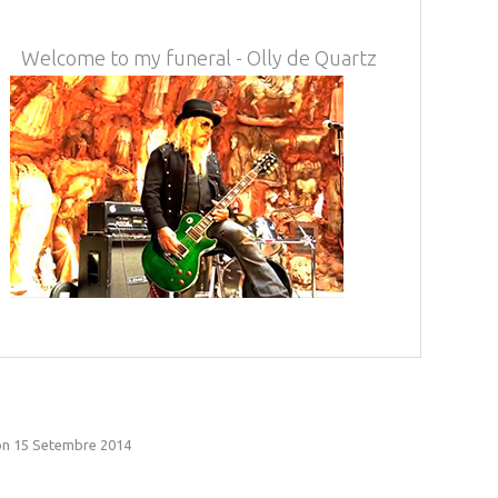
Welcome to my funeral - Olly de Quartz
n 15 Setembre 2014