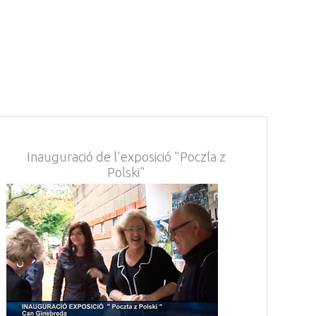
Inauguració de l'exposició "Poczla z
Polski"