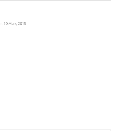
n 20 Març 2015