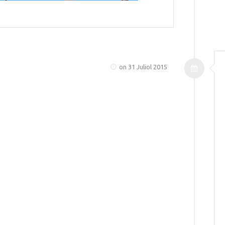
on 31 Juliol 2015
BERDA