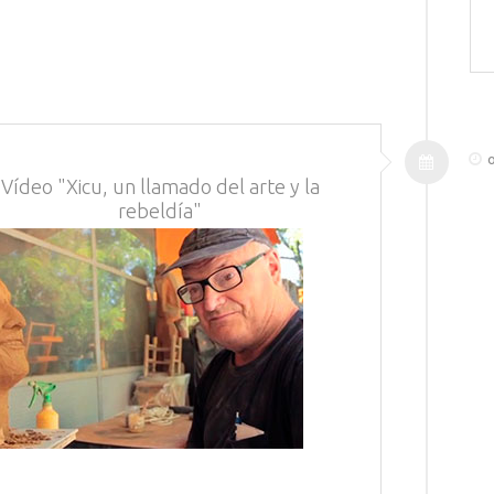
o
Vídeo "Xicu, un llamado del arte y la
rebeldía"