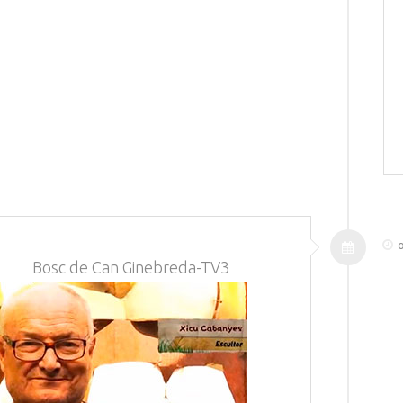
o
Bosc de Can Ginebreda-TV3