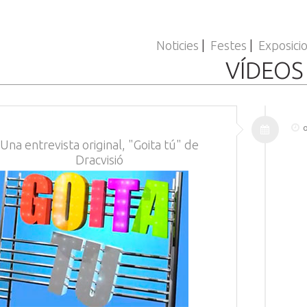
Noticies
|
Festes
|
Exposici
VÍDEOS
o
Una entrevista original, "Goita tú" de
Dracvisió