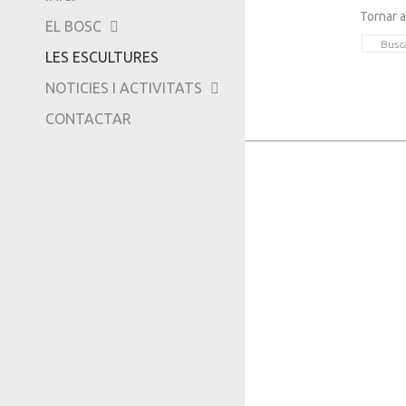
-
Tornar a
EL BOSC
TRIPADVISOR
LES ESCULTURES
NOTICIES I ACTIVITATS
CONTACTAR