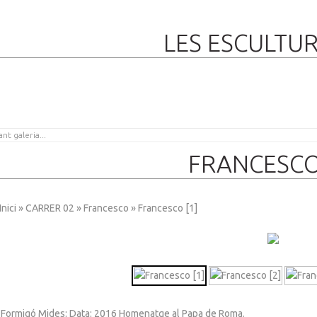
LES ESCULTU
FRANCESCO
Inici
»
CARRER 02
»
Francesco
» Francesco [1]
BERDA
: Formigó Mides: Data: 2016 Homenatge al Papa de Roma.