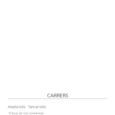
CARRERS
Amplia tots
Tancar tots
El bosc de Can Ginebreda