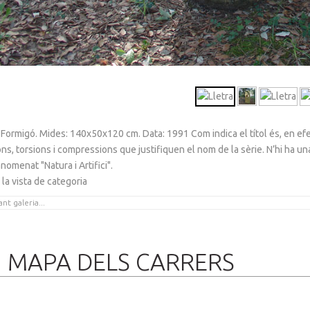
 Formigó. Mides: 140x50x120 cm. Data: 1991 Com indica el títol és, en efe
ns, torsions i compressions que justifiquen el nom de la sèrie. N’hi ha un
nomenat "Natura i Artifici".
 la vista de categoria
MAPA DELS CARRERS