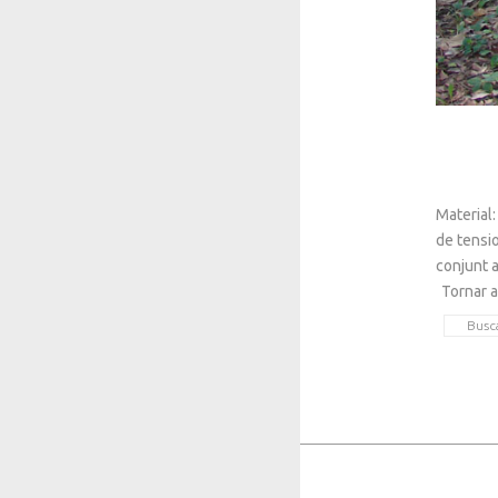
Material:
de tensio
conjunt a
Tornar a