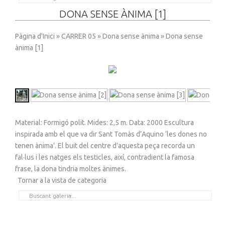
DONA SENSE ÀNIMA [1]
Pàgina d'Inici
»
CARRER 05
»
Dona sense ànima
» Dona sense
ànima [1]
Material: Formigó polit. Mides: 2,5 m. Data: 2000 Escultura
inspirada amb el que va dir Sant Tomàs d’Aquino ‘les dones no
tenen ànima’. El buit del centre d’aquesta peça recorda un
fal·lus i les natges els testicles, així, contradient la famosa
frase, la dona tindria moltes ànimes.
Tornar a la vista de categoria