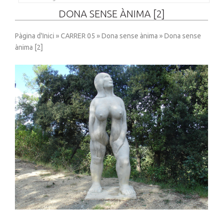
DONA SENSE ÀNIMA [2]
Pàgina d'Inici
»
CARRER 05
»
Dona sense ànima
» Dona sense
ànima [2]