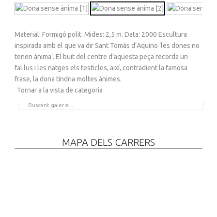
Material: Formigó polit. Mides: 2,5 m. Data: 2000 Escultura
inspirada amb el que va dir Sant Tomàs d’Aquino ‘les dones no
tenen ànima’. El buit del centre d’aquesta peça recorda un
fal·lus i les natges els testicles, així, contradient la famosa
frase, la dona tindria moltes ànimes.
Tornar a la vista de categoria
MAPA DELS CARRERS