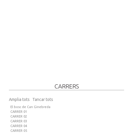
CARRERS
Amplia tots
Tancar tots
El bosc de Can Ginebreda
CARRER 01
CARRER 02
CARRER 03
CARRER 04
CARRER 05